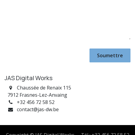
Soumettre
JAS Digital Works
Chaussée de Renaix 115
7912 Frasnes-Lez-Anvaing
+32 456 72 58 52
contact@jas-dw.be